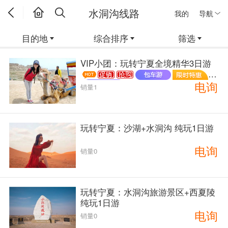
水洞沟线路
我的
导航
目的地
综合排序
筛选
VIP小团：玩转宁夏全境精华3日游
电询
销量1
玩转宁夏：沙湖+水洞沟 纯玩1日游
电询
销量0
玩转宁夏：水洞沟旅游景区+西夏陵
纯玩1日游
电询
销量0