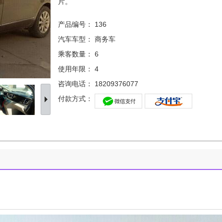
片。
产品编号：
136
汽车车型：
商务车
乘客数量：
6
使用年限：
4
咨询电话：
18209376077
付款方式：