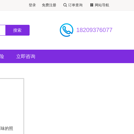
登录
免费注册
订单查询
网站导航
必看景点）
18209376077
险
立即咨询
原味的照