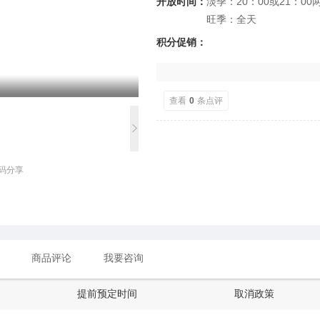
开放时间：
淡季：20：00或21：00
旺季：全天
积分促销：
查看
0
条点评
码分享
商品评论
我要咨询
提前预定时间
取消政策