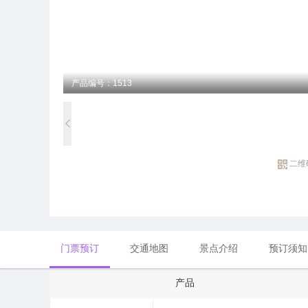
产品编号：1513
二维
门票预订
交通地图
景点介绍
预订须知
产品