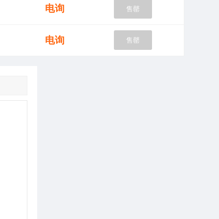
电询
售罄
电询
售罄