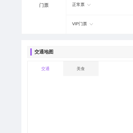
正常票
门票
VIP门票
交通地图
交通
美食