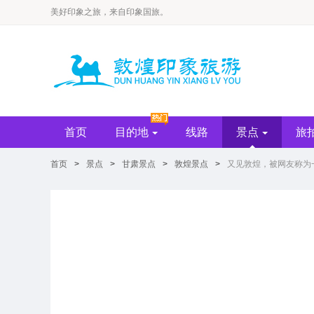
​美好印象之旅，来自印象国旅。
首页
目的地
线路
景点
旅
首页
>
景点
>
甘肃景点
>
敦煌景点
>
又见敦煌，被网友称为