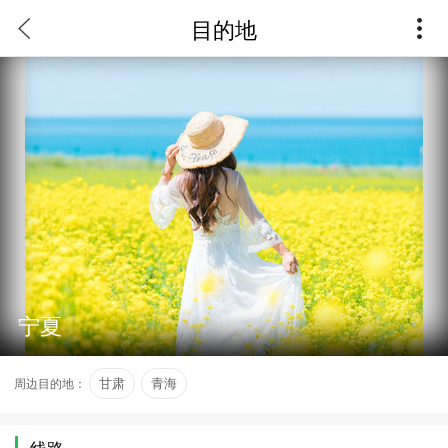
目的地
宁夏
周边目的地：
甘肃
青海
线路