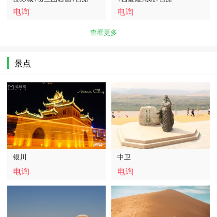
电询
电询
查看更多
景点
银川
中卫
电询
电询