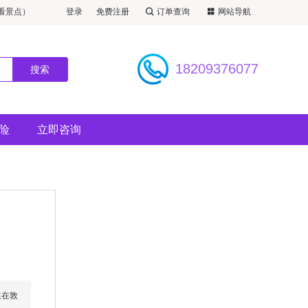
看景点）
登录
免费注册
订单查询
网站导航
18209376077
险
立即咨询
组在敦