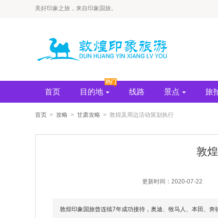
​美好印象之旅，来自印象国旅。
首页
目的地
线路
景点
旅
首页
>
攻略
>
甘肃攻略
> 敦煌及周边活动策划执行
敦煌
更新时间：2020-07-22
敦煌印象国旅曾连续7年成功接待，奥迪、牧马人、本田、奔