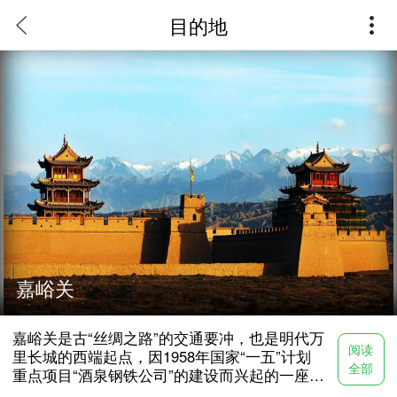
目的地
嘉峪关是古“丝绸之路”的交通要冲，也是明代万里长城的西
端起点，因1958年国家“一五”计划重点项目“酒泉钢铁公
司”的建设而兴起的一座新兴的工业旅游现代化区域中心城
市，素有“天下第一雄关”、“边陲锁钥”之称，又因是西北最
大的钢铁联合企业——酒泉钢铁（集团）公司所在地，故又
被称为“戈壁钢城”。
嘉峪关
嘉峪关是古“丝绸之路”的交通要冲，也是明代万
阅读
里长城的西端起点，因1958年国家“一五”计划
全部
重点项目“酒泉钢铁公司”的建设而兴起的一座新
兴的工业旅游现代化区域中心城市，素有“天下