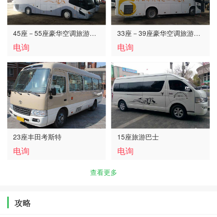
45座－55座豪华空调旅游…
33座－39座豪华空调旅游…
电询
电询
23座丰田考斯特
15座旅游巴士
电询
电询
查看更多
攻略