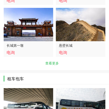
电询
电询
长城第一墩
悬壁长城
电询
电询
查看更多
租车包车