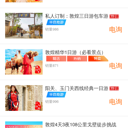
私人订制：敦煌三日游包车游
电询
销量986
敦煌精华1日游（必看景点）
电询
销量871
阳关、玉门关西线经典一日游
电询
销量996
敦煌4天3夜108公里戈壁徒步挑战