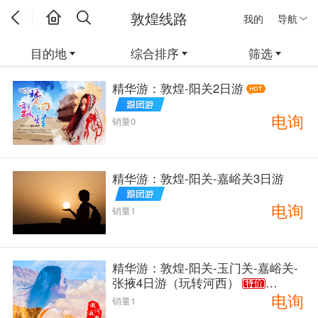
敦煌线路
我的
导航
目的地
综合排序
筛选
精华游：敦煌-阳关2日游
电询
销量0
精华游：敦煌-阳关-嘉峪关3日游
电询
销量1
精华游：敦煌-阳关-玉门关-嘉峪关-
张掖4日游（玩转河西）
电询
销量1