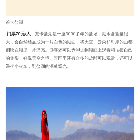
茶卡盐湖
门票70元/人
，茶卡盐湖是一座3000多年的盐场，湖水含盐量很
大，会自然结晶成为一片白色的湖面，将天空、云朵和对岸的山都
倒映在湖里非常漂亮。游客还可以赤脚走到湖面上观看和拍摄自己
的倒影，好像天空之境。景区里还有众多的盐雕可以观赏，还可以
乘坐小火车，到盐湖的深处观光。