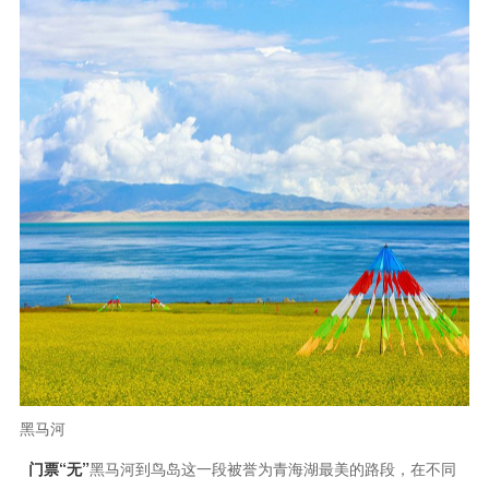
黑马河
门票“无”
黑马河到鸟岛这一段被誉为青海湖最美的路段，在不同