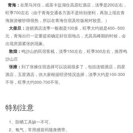
1、防晒工具缺一不可。
2、氧气，常用感冒药随身携带。
3、勤吃水果，补充水分。
4、民族宗教应当特别尊重
结束语
大西北的狂野与柔美，神秘与浩瀚，都需要身临其境的去感受，
到了大西北，你会遇到很多一生一遇的景色，让人流连忘返。梦中
的驼铃悠悠，千年的古路，无尽的戈壁和那些被风沙洗礼过残破的
古城，我来了，魂牵梦系的丝绸之路，我来了。我来赴约了。
文章来源：
推荐攻略