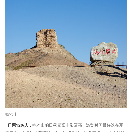
门票120/人，
鸣沙山的日落景观非常漂亮，游览时间最好选在夏
季黄昏；在景区乘骆驼时，要先讲好价钱，以免麻烦；沙山上风沙
很大，要作一点防范措施。