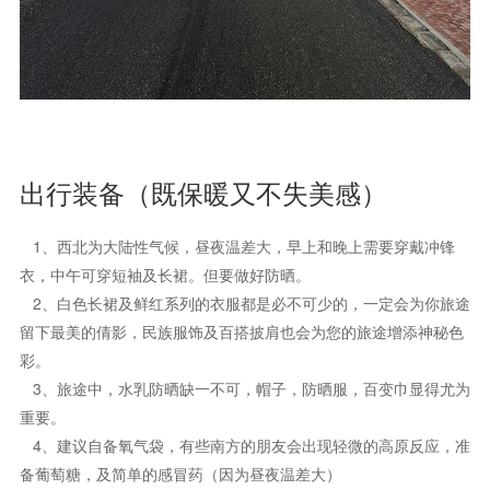
备葡萄糖，及简单的感冒药（因为昼夜温差大）
最佳吃货首选
青海
--牦牛酸奶（推荐地点：马忠食府）
--手抓羊肉（推荐地点：马忠食府 ）
--狗浇尿 （推荐地点：文庙街 ）
--羊肠面 （推荐地点： 文庙街）
敦煌
--大漠风沙鸡（推荐地点：沙洲夜市）
--羊肉焖饼 （推荐地点：沙洲夜市）
--驴肉黄面 （推荐地点：沙洲夜市）
-- 驴肉火烧 （推荐地点：沙洲夜市）
张掖
--搓鱼子（推荐地点：乐口斋 ）
-- 炮仗子（推荐地点： 孙记炒炮）