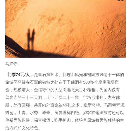
住裕固族帐篷，喝青稞酒，吃手抓肉，体验草原游牧民族独特的生
活方式和文化特色。