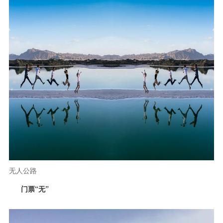
无人公路
门票“无”