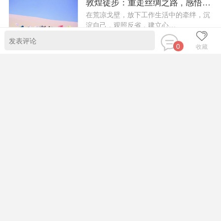
就算身体可以迟到，灵魂，怎能自我流
放，那么，何不背上行囊，回…
4663
0
收藏
关于我们
联系我们
立即咨询
版权声明
|
|
|