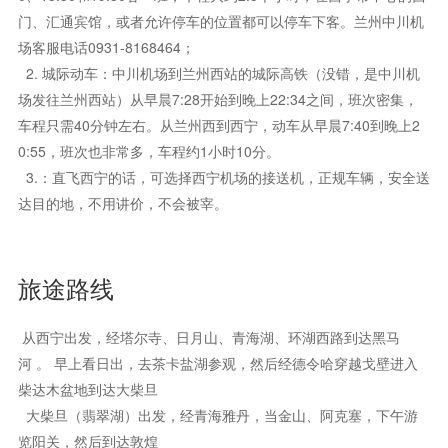
门、汇通宾馆，或者允许停车的位置都可以停车下客。兰州中川机
场客服电话0931-8168464；
2. 城际动车：中川机场到兰州西站的城际高铁（没错，是中川机
场发往兰州西站）从早晨7:28开始到晚上22:34之间，班次密集，
车程只需40分钟左右。从兰州西到西宁，动车从早晨7:40到晚上2
0:55，班次也非常多，车程约1小时10分。
3.：直飞西宁的话，可选择西宁机场的接送机，正规车辆，安全送
达目的地，不用讲价，不会被宰。
旅途路线
从西宁出发，经塔尔寺、日月山、青海湖、环湖西路到达黑马
河 。 早上看日出，去茶卡盐湖参观，然后经德令哈穿越戈壁进入
柴达木盆地到达大柴旦
大柴旦（翡翠湖）出发，经青海雅丹，当金山、阿克塞，下午游
览阳关，然后到达敦煌