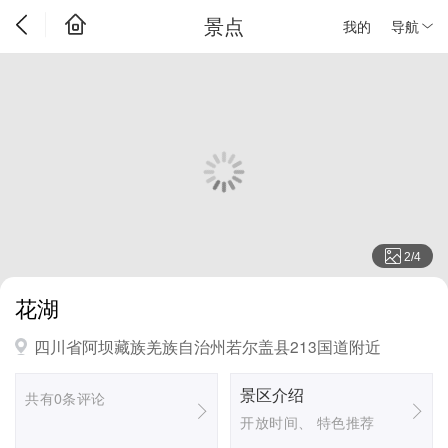
景点
我的
导航
2
/
4
花湖
四川省阿坝藏族羌族自治州若尔盖县213国道附近
景区介绍
共有0条评论
开放时间、 特色推荐