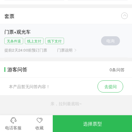
套票
门票+观光车
电询
无条件退
线上支付
线下支付
提前2天24:00前预订门票
门票说明
游客问答
0条问答
本产品暂无问答内容！
去提问
亲，拉到最底啦~
选择票型
电话客服
收藏