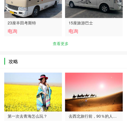
23座丰田考斯特
15座旅游巴士
电询
电询
查看更多
攻略
第一次去青海怎么玩？
去西北旅行前，90％的人
想…