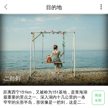
目的地
距离西宁151km，又被称为151基地，是青海湖最重要的景
点之一。深入湖内十几公里的一条窄窄的尖形半岛，形状像
是一把剑，这是二郎剑景区名称的由来。生态自然资源和民
间文化活动合二为一，成为青海湖一颗耀眼的明珠。
二郎剑
距离西宁151km，又被称为151基地，是青海湖
阅读
最重要的景点之一。深入湖内十几公里的一条
全部
窄窄的尖形半岛，形状像是一把剑，这是二郎
剑景区名称的由来。生态自然资源和民间文化