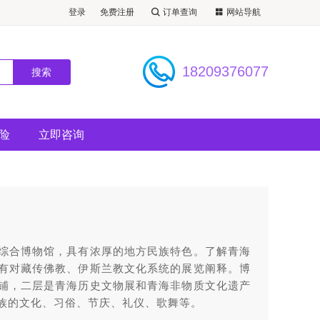
登录
免费注册
订单查询
网站导航
看景点）
18209376077
险
立即咨询
综合博物馆，具有浓厚的地方民族特色。了解青海
有对藏传佛教、伊斯兰教文化系统的展览阐释。博
铺，二层是青海历史文物展和青海非物质文化遗产
族的文化、习俗、节庆、礼仪、歌舞等。