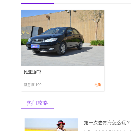
比亚迪F3
满意度:100
电询
热门攻略
第一次去青海怎么玩？