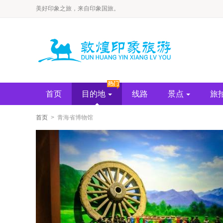
​美好印象之旅，来自印象国旅。
首页
目的地
线路
景点
旅
首页
> 青海省博物馆