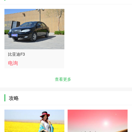
比亚迪F3
电询
查看更多
攻略