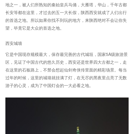
地之一，被人们所熟知的秦始皇兵马俑，大雁塔，华山，千年古都
长安等都在这里，才过去的五一大长假，陕西西安就成了人们出行
的首选之地。所以如果你找不到玩的地方，来陕西绝对不会让你失
望，毕竟它是大众的首选之地。
西安城墙
它是中国现存规模最大，保存最完善的古代城垣，国家5A级旅游景
区，见证了中国古代的悠久历史，西安还是世界四大古都之一，走
在这里的石板路上，不禁会想起仙剑奇侠传里面的精彩场景。每当
过年的时候，这里的城墙就挂满了灯，在无尽的黑夜里点亮了无数
游子的心灵，成为了中国灯会的一大必看之地。