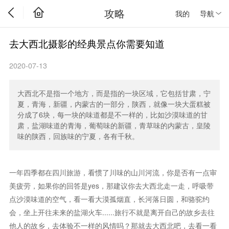
攻略
我的
导航
去大西北摄影的经典景点你需要知道
2020-07-13
大西北不是指一个地方，而是指的一块区域，它包括甘肃，宁
夏，青海，新疆，内蒙古的一部分，陕西，就像一块大蛋糕被
分成了6块，每一块的味道都是不一样的，比如沙漠味道的甘
肃，盐湖味道的青海，葡萄味的新疆，青草味的内蒙古，皇陵
味的陕西，回族味的宁夏，各有千秋。
一年四季都在四川旅游，看惯了川味的山川河流，你是否有一点审
美疲劳，如果你的回答是yes，那建议你去大西北走一走，呼吸带
点沙漠味道的空气，看一看大漠孤烟直，长河落日圆，和骆驼约
会，坐上开往未来的盐湖火车......旅行不就是离开自己的故乡去往
他人的故乡，去体验不一样的风情吗？那就去大西北吧，去看一看