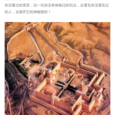
你没看过的美景，玩一玩你没有体验过的玩法，去遇见你没遇见过
的人，去揭开它的神秘面纱！