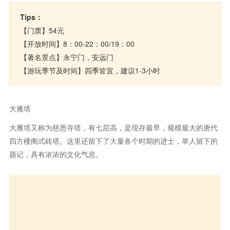
Tips：
【门票】54元
【开放时间】8：00-22：00/19：00
【著名景点】永宁门，安远门
【游玩季节及时间】四季皆宜，建议1-3小时
大雁塔
大雁塔又称为慈恩寺塔，有七层高，是现存最早，规模最大的唐代
四方楼阁式砖塔。这里还留下了大量各个时期的进士，举人留下的
题记，具有浓浓的文化气息。