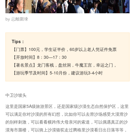
by 忈離圍塖
Tips：
【门票】100元，学生证半价，60岁以上老人凭证件免票
【开放时间】8：30—17：30
【著名景点】龙门客栈，盘丝洞，牛魔王宫，幸运之门，
【游玩季节及时间】5-10月份，建议游玩3-4小时
中卫沙坡头
这里是国家5A级旅游景区，还是国家级沙漠生态自然保护区，这里
可以满足你对沙漠的所有幻想，比如你可以去滑沙场感受大漠滑沙
的别样刺激，可以看看横跨伟大母亲河的索道，可以偶遇真正的沙
漠海市蜃楼，可以骑上沙漠骆驼走过腾格里沙漠看日出日落等等，