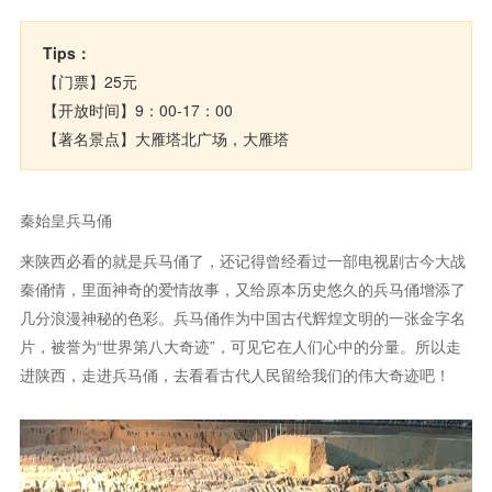
Tips：
【门票】25元
【开放时间】9：00-17：00
【著名景点】大雁塔北广场，大雁塔
秦始皇兵马俑
来陕西必看的就是兵马俑了，还记得曾经看过一部电视剧古今大战
秦俑情，里面神奇的爱情故事，又给原本历史悠久的兵马俑增添了
几分浪漫神秘的色彩。兵马俑作为中国古代辉煌文明的一张金字名
片，被誉为“世界第八大奇迹”，可见它在人们心中的分量。所以走
进陕西，走进兵马俑，去看看古代人民留给我们的伟大奇迹吧！