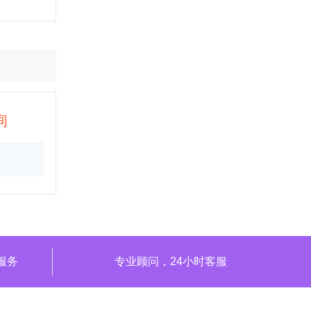
询
服务
专业顾问，24小时客服