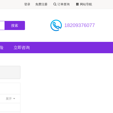
登录
免费注册
订单查询
网站导航
看景点）
18209376077
险
立即咨询
展开