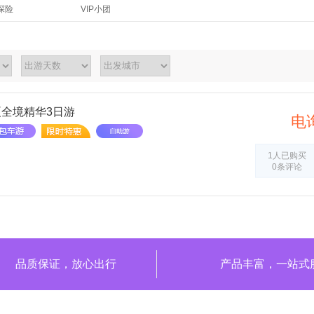
探险
VIP小团
夏全境精华3日游
电
1人已购买
0条评论
品质保证，放心出行
产品丰富，一站式