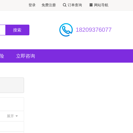
登录
免费注册
订单查询
网站导航
看景点）
18209376077
险
立即咨询
展开