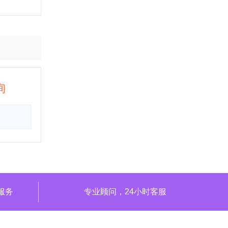
询
服务
专业顾问，24小时客服