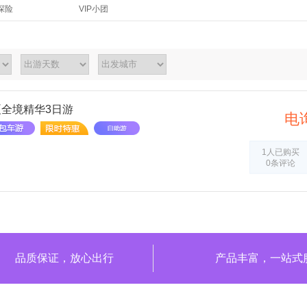
探险
VIP小团
夏全境精华3日游
电
1人已购买
0条评论
品质保证，放心出行
产品丰富，一站式